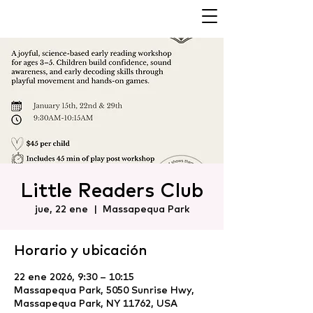
Little Readers Club
jue, 22 ene
  |  
Massapequa Park
Horario y ubicación
22 ene 2026, 9:30 – 10:15
Massapequa Park, 5050 Sunrise Hwy,
Massapequa Park, NY 11762, USA