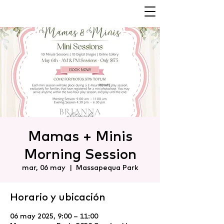
Mamas + Minis
Morning Session
mar, 06 may
  |  
Massapequa Park
Horario y ubicación
06 may 2025, 9:00 – 11:00