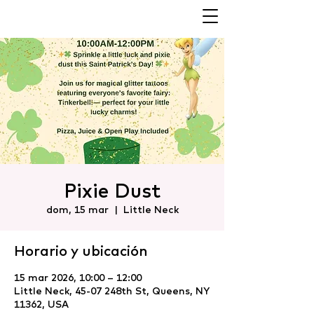
Pixie Dust
dom, 15 mar
  |  
Little Neck
Horario y ubicación
15 mar 2026, 10:00 – 12:00
Little Neck, 45-07 248th St, Queens, NY
11362, USA