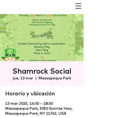
Shamrock Social
jue, 13 mar
  |  
Massapequa Park
Horario y ubicación
13 mar 2025, 16:30 – 18:30
Massapequa Park, 5050 Sunrise Hwy,
Massapequa Park, NY 11762, USA