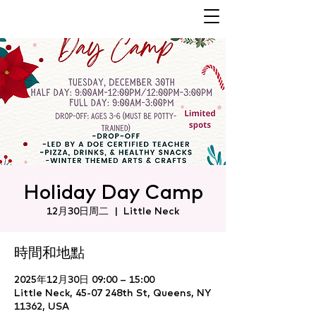
Holiday Day Camp
12月30日周二
  |  
Little Neck
時間和地點
2025年12月30日 09:00 – 15:00
Little Neck, 45-07 248th St, Queens, NY
11362, USA