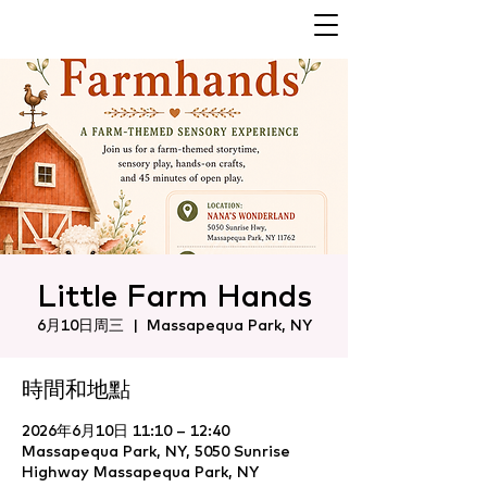
Little Farm Hands
6月10日周三
  |  
Massapequa Park, NY
時間和地點
2026年6月10日 11:10 – 12:40
Massapequa Park, NY, 5050 Sunrise
Highway Massapequa Park, NY